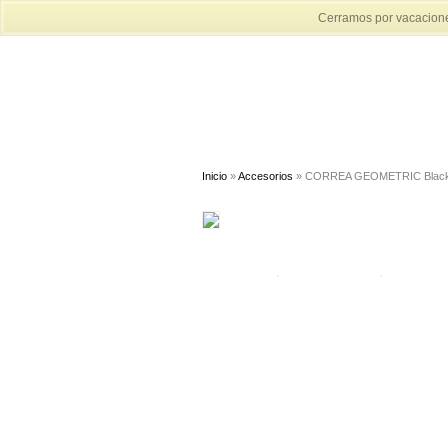
Cerramos por vacaciones
Inicio
»
Accesorios
» CORREA GEOMETRIC Blac