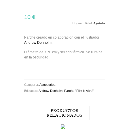
10 €
Disponibilidad:
Agotado
Parche creado en colaboración con el ilustrador
Andrew Denholm
.
Diámetro de 7.70 cm y sellado térmico. Se ilumina
en la oscuridad!
Categoría:
Accesorios
.
Etiquetas:
Andrew Denholm
,
Parche "Film is Alive"
.
PRODUCTOS
RELACIONADOS