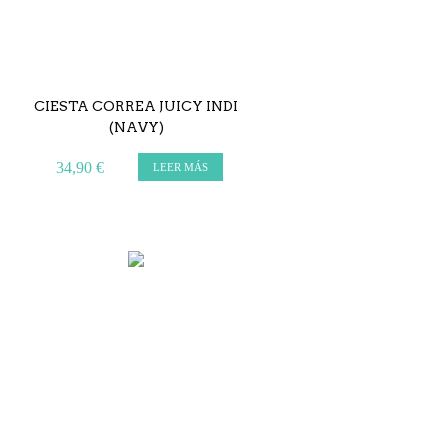
CIESTA CORREA JUICY INDI
(NAVY)
34,90 €
LEER MÁS