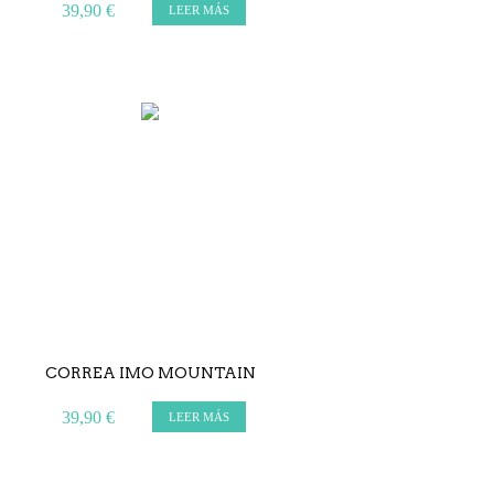
39,90 €
LEER MÁS
CORREA IMO MOUNTAIN
39,90 €
LEER MÁS