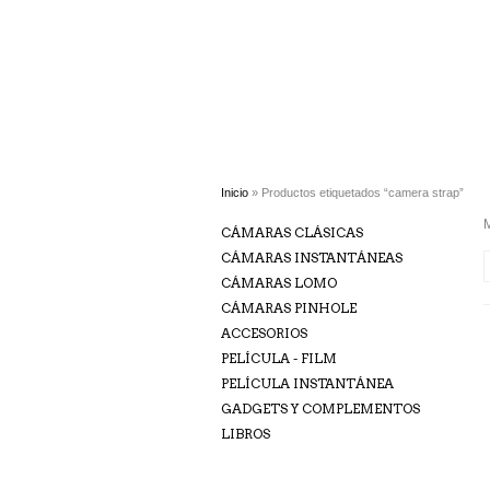
Inicio
» Productos etiquetados “camera strap”
M
CÁMARAS CLÁSICAS
CÁMARAS INSTANTÁNEAS
CÁMARAS LOMO
CÁMARAS PINHOLE
ACCESORIOS
PELÍCULA - FILM
PELÍCULA INSTANTÁNEA
GADGETS Y COMPLEMENTOS
LIBROS