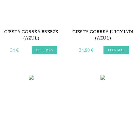
CIESTA CORREA BREEZE
CIESTA CORREA JUICY INDI
(AZUL)
(AZUL)
34 €
34,90 €
LEER MÁS
LEER MÁS