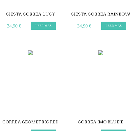
CIESTA CORREA LUCY
CIESTA CORREA RAINBOW
34,90 €
34,90 €
LEER MÁS
LEER MÁS
CORREA GEOMETRIC RED
CORREA IMO BLUEIE