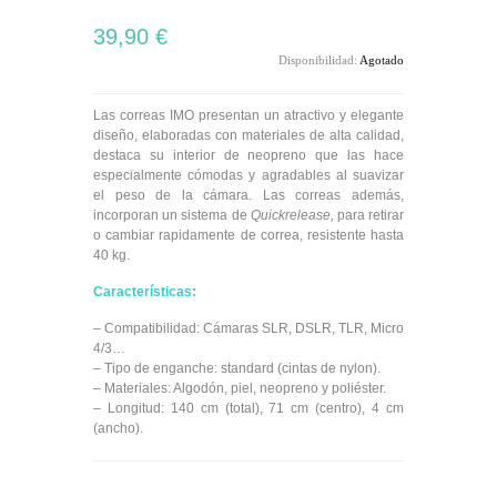
39,90 €
Disponibilidad:
Agotado
Las correas IMO presentan un atractivo y elegante
diseño, elaboradas con materiales de alta calidad,
destaca su interior de neopreno que las hace
especialmente cómodas y agradables al suavizar
el peso de la cámara. Las correas además,
incorporan un sistema de
Quickrelease,
para retirar
o cambiar rapidamente de correa, resistente hasta
40 kg.
Características:
– Compatibilidad: Cámaras SLR, DSLR, TLR, Micro
4/3…
– Tipo de enganche: standard (cintas de nylon).
– Materiales: Algodón, piel, neopreno y poliéster.
– Longitud: 140 cm (total), 71 cm (centro), 4 cm
(ancho).