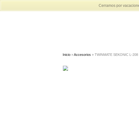
Cerramos por vacaciones
Inicio
»
Accesorios
» TWINMATE SEKONIC L-208