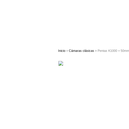
Inicio
»
Cámaras clásicas
» Pentax K1000 + 50mm 