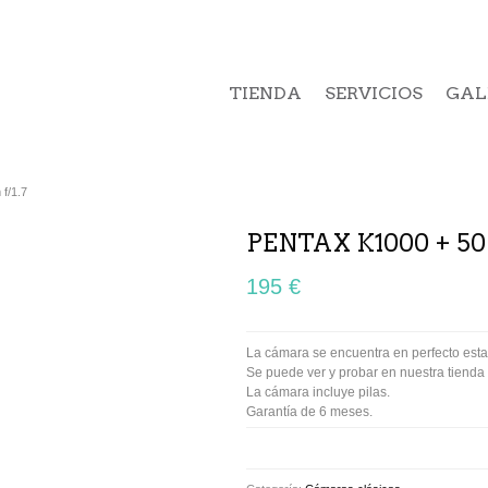
TIENDA
SERVICIOS
GAL
f/1.7
PENTAX K1000 + 50
195 €
La cámara se encuentra en perfecto est
Se puede ver y probar en nuestra tienda
La cámara incluye pilas.
Garantía de 6 meses.