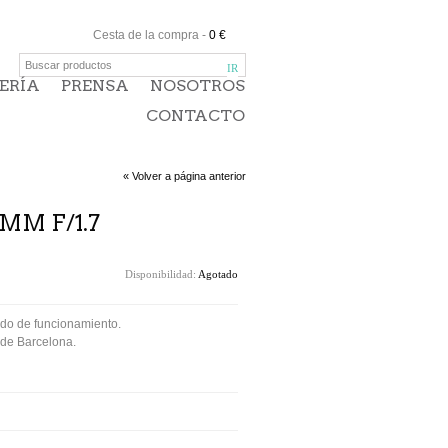
Cesta de la compra
-
0 €
ERÍA
PRENSA
NOSOTROS
CONTACTO
« Volver a página anterior
MM F/1.7
Disponibilidad:
Agotado
ado de funcionamiento.
 de Barcelona.