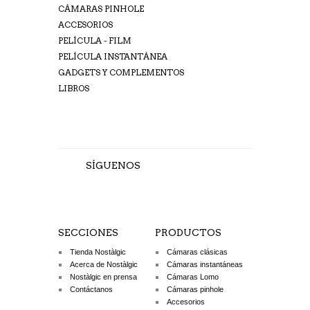
CÁMARAS PINHOLE
ACCESORIOS
PELÍCULA - FILM
PELÍCULA INSTANTÁNEA
GADGETS Y COMPLEMENTOS
LIBROS
SÍGUENOS
SECCIONES
PRODUCTOS
Tienda Nostàlgic
Cámaras clásicas
Acerca de Nostàlgic
Cámaras instantáneas
Nostàlgic en prensa
Cámaras Lomo
Contáctanos
Cámaras pinhole
Accesorios