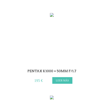
PENTAX K1000 + 50MM F/1.7
195 €
LEER MÁS