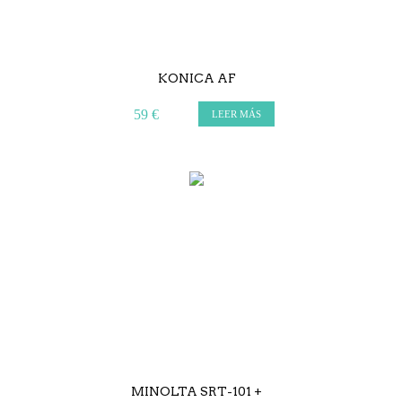
KONICA AF
59 €
LEER MÁS
MINOLTA SRT-101 +