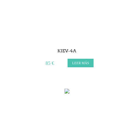
KIEV-4A
85 €
LEER MÁS