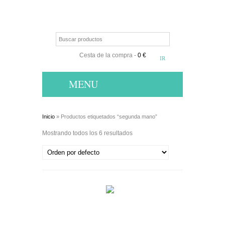
Cesta de la compra
-
0 €
MENU
Inicio
» Productos etiquetados “segunda mano”
Mostrando todos los 6 resultados