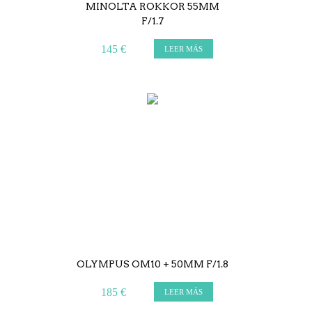
MINOLTA ROKKOR 55MM
F/1.7
145 €
LEER MÁS
OLYMPUS OM10 + 50MM F/1.8
185 €
LEER MÁS