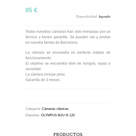
85 €
Disponibilidad:
Agotado
Todas nuestras cámaras han sido revisadas por un
técnico y tienen garantía. Se pueden ver y probar
en nuestra tienda de Barcelona.
La cámara se encuentra en perfecto estado de
funcionamiento.
El objetivo se encuentra libre de hongos, rayas o
suciedad.
La cámara incluye pilas.
Garantía de 3 meses.
Categoría:
Cámaras clásicas
.
Etiquetas:
OLYMPUS MJU III 120
.
PRODUCTOS