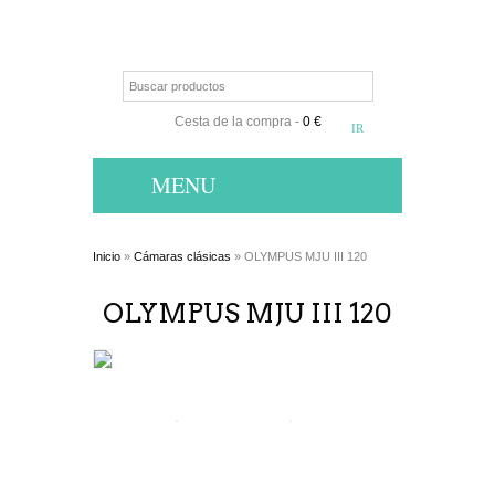
Cesta de la compra
-
0 €
MENU
Inicio
»
Cámaras clásicas
» OLYMPUS MJU III 120
OLYMPUS MJU III 120