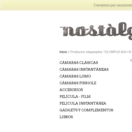
Cerramos por vacaciones
Inicio
» Productos etiquetados “OLYMPUS MJU III
M
CÁMARAS CLÁSICAS
CÁMARAS INSTANTÁNEAS
CÁMARAS LOMO
CÁMARAS PINHOLE
ACCESORIOS
PELÍCULA - FILM
PELÍCULA INSTANTÁNEA
GADGETS Y COMPLEMENTOS
LIBROS