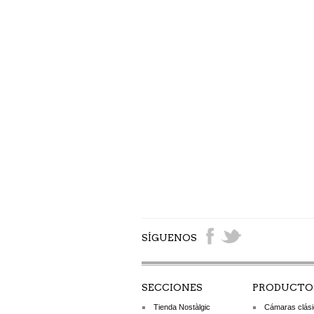
SÍGUENOS
SECCIONES
PRODUCTO
Tienda Nostàlgic
Cámaras clás