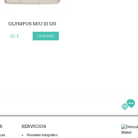
OLYMPUS MJU III 120
85 €
LEER MÁS
S
SERVICIOS
icas
Revelado fotográfico