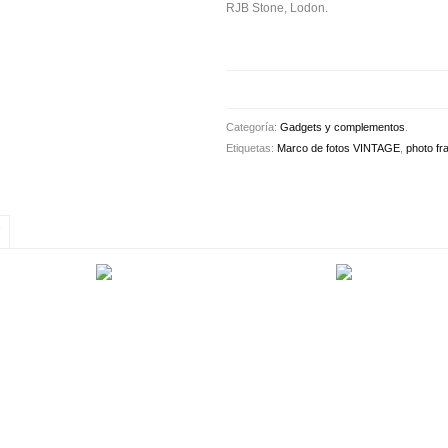
RJB Stone, Lodon.
Categoría:
Gadgets y complementos
.
Etiquetas:
Marco de fotos VINTAGE
,
photo f
S