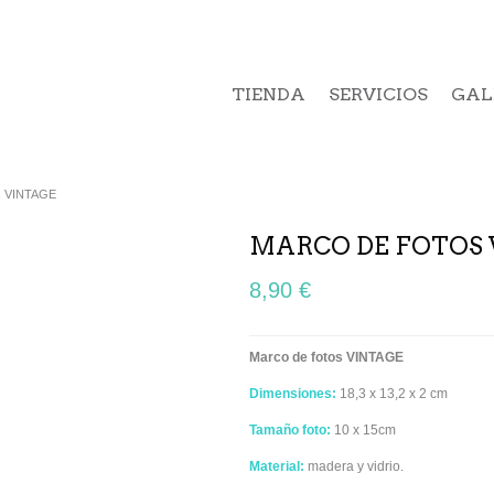
TIENDA
SERVICIOS
GAL
os VINTAGE
MARCO DE FOTOS 
8,90 €
Marco de fotos VINTAGE
Dimensiones:
18,3 x 13,2 x 2 cm
Tamaño foto:
10 x 15cm
Material:
madera y vidrio.