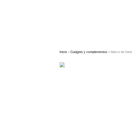
Inicio
»
Gadgets y complementos
» Marco de fot