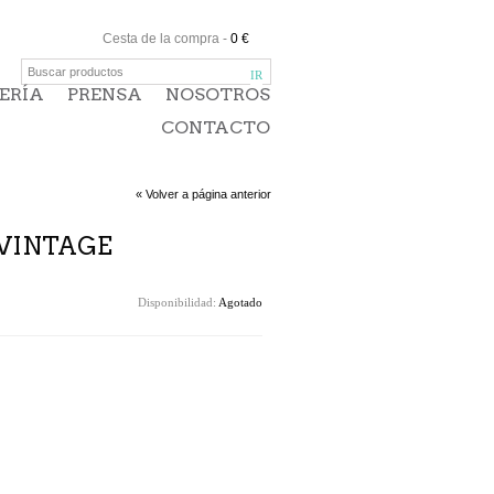
Cesta de la compra
-
0 €
ERÍA
PRENSA
NOSOTROS
CONTACTO
« Volver a página anterior
VINTAGE
Disponibilidad:
Agotado