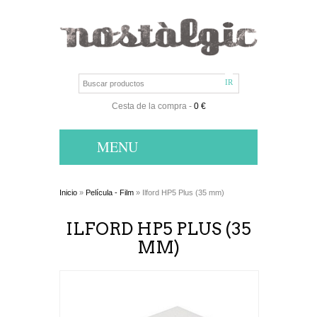
Cesta de la compra
-
0 €
MENU
Inicio
»
Película - Film
» Ilford HP5 Plus (35 mm)
ILFORD HP5 PLUS (35
MM)