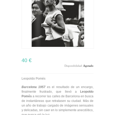
40 €
Disponibilidad:
Agotado
Leopoldo Pomés
Barcelona 1957
es el resultado de un encargo,
finalmente frustrado, que llevó a
Leopoldo
Pomés
a recorrer las calles de Barcelona en busca
de instantáneas que retratasen su ciudad. Más de
un año de trabajo cargado de imágenes sensuales
y delicadas, sin caer en lo simplemente anecdótico,
que nunca vió la luz.