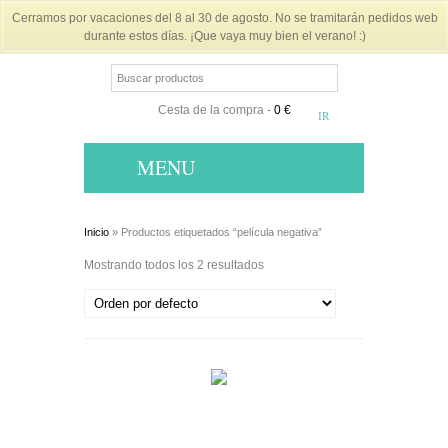
Cerramos por vacaciones del 8 al 30 de agosto. No se tramitarán pedidos web
durante estos días. ¡Que vaya muy bien el verano! :)
Cesta de la compra
-
0 €
MENU
Inicio
» Productos etiquetados “película negativa”
Mostrando todos los 2 resultados