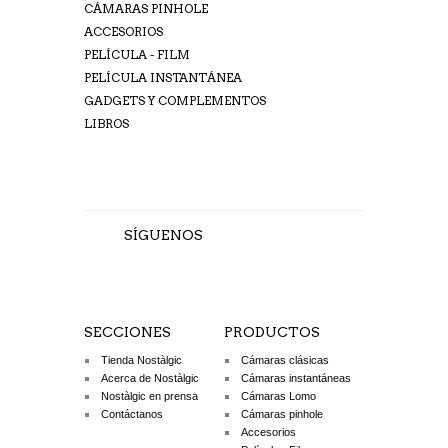
CÁMARAS PINHOLE
ACCESORIOS
PELÍCULA - FILM
PELÍCULA INSTANTÁNEA
GADGETS Y COMPLEMENTOS
LIBROS
SÍGUENOS
SECCIONES
PRODUCTOS
Tienda Nostàlgic
Cámaras clásicas
Acerca de Nostàlgic
Cámaras instantáneas
Nostàlgic en prensa
Cámaras Lomo
Contáctanos
Cámaras pinhole
Accesorios