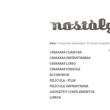
Inicio
» Productos etiquetados “El retrato fotográfic
M
CÁMARAS CLÁSICAS
CÁMARAS INSTANTÁNEAS
CÁMARAS LOMO
CÁMARAS PINHOLE
ACCESORIOS
PELÍCULA - FILM
PELÍCULA INSTANTÁNEA
GADGETS Y COMPLEMENTOS
LIBROS