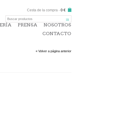
Cesta de la compra
-
0 €
ERÍA
PRENSA
NOSOTROS
CONTACTO
« Volver a página anterior