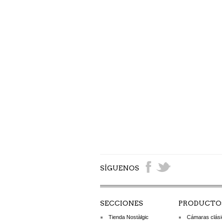
SÍGUENOS
SECCIONES
PRODUCTO
Tienda Nostàlgic
Cámaras clás