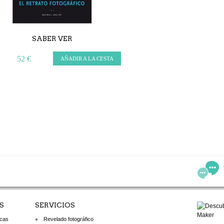
SABER VER
52 €
AÑADIR A LA CESTA
S
SERVICIOS
icas
Revelado fotográfico