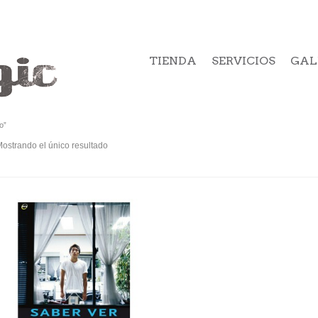
TIENDA
SERVICIOS
GAL
o”
ostrando el único resultado