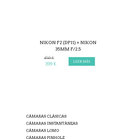
NIKON F2 (DP11) + NIKON
35MM F/2.5
450 €
LEER MÁS
399 €
CÁMARAS CLÁSICAS
CÁMARAS INSTANTÁNEAS
CÁMARAS LOMO
CÁMARAS PINHOLE