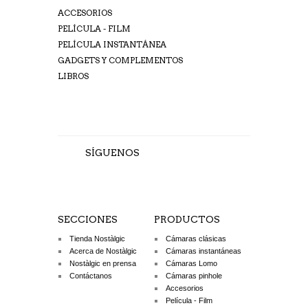
ACCESORIOS
PELÍCULA - FILM
PELÍCULA INSTANTÁNEA
GADGETS Y COMPLEMENTOS
LIBROS
SÍGUENOS
SECCIONES
PRODUCTOS
Tienda Nostàlgic
Cámaras clásicas
Acerca de Nostàlgic
Cámaras instantáneas
Nostàlgic en prensa
Cámaras Lomo
Contáctanos
Cámaras pinhole
Accesorios
Película - Film