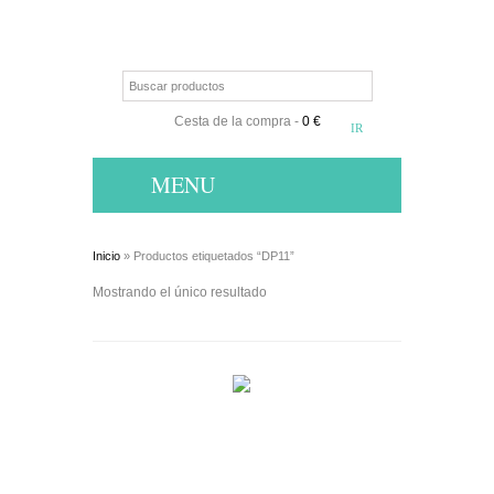
Cesta de la compra
-
0 €
MENU
Inicio
» Productos etiquetados “DP11”
Mostrando el único resultado