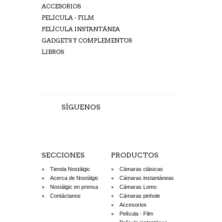
ACCESORIOS
PELÍCULA - FILM
PELÍCULA INSTANTÁNEA
GADGETS Y COMPLEMENTOS
LIBROS
SÍGUENOS
SECCIONES
PRODUCTOS
Tienda Nostàlgic
Cámaras clásicas
Acerca de Nostàlgic
Cámaras instantáneas
Nostàlgic en prensa
Cámaras Lomo
Contáctanos
Cámaras pinhole
Accesorios
Película - Film