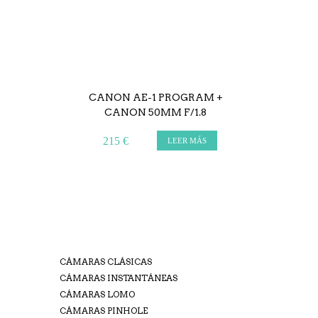
CANON AE-1 PROGRAM +
CANON 50MM F/1.8
215 €
LEER MÁS
CÁMARAS CLÁSICAS
CÁMARAS INSTANTÁNEAS
CÁMARAS LOMO
CÁMARAS PINHOLE