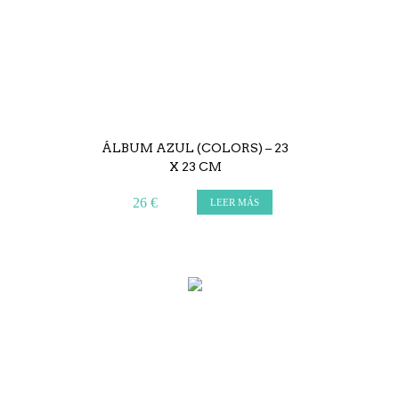
ÁLBUM AZUL (COLORS) – 23
X 23 CM
26 €
LEER MÁS