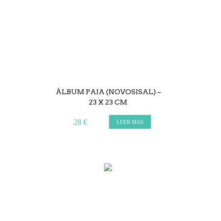
ÁLBUM PAJA (NOVOSISAL) –
23 X 23 CM
28 €
LEER MÁS