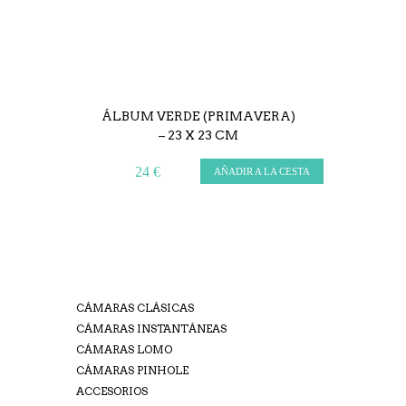
ÁLBUM VERDE (PRIMAVERA)
– 23 X 23 CM
24 €
AÑADIR A LA CESTA
CÁMARAS CLÁSICAS
CÁMARAS INSTANTÁNEAS
CÁMARAS LOMO
CÁMARAS PINHOLE
ACCESORIOS