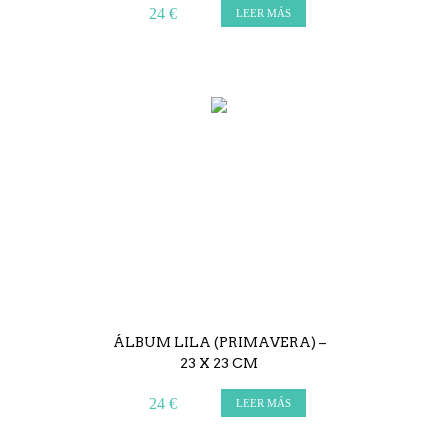
24 €
LEER MÁS
ÁLBUM LILA (PRIMAVERA) –
23 X 23 CM
24 €
LEER MÁS