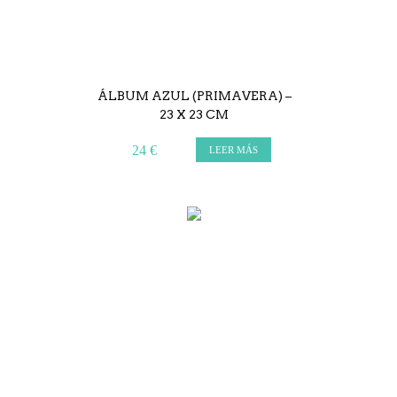
ÁLBUM AZUL (PRIMAVERA) –
23 X 23 CM
24 €
LEER MÁS