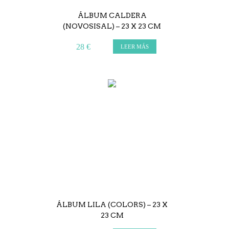
ÁLBUM CALDERA
(NOVOSISAL) – 23 X 23 CM
28 €
LEER MÁS
ÁLBUM LILA (COLORS) – 23 X
23 CM