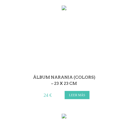
ÁLBUM NARANJA (COLORS)
– 23 X 23 CM
24 €
LEER MÁS