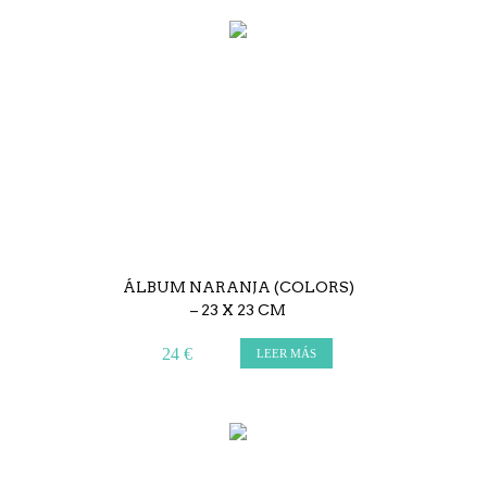
ÁLBUM NARANJA (COLORS)
– 23 X 23 CM
24 €
LEER MÁS