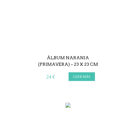
ÁLBUM NARANJA
(PRIMAVERA) – 23 X 23 CM
24 €
LEER MÁS