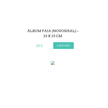
ÁLBUM PAJA (NOVOSISAL) –
23 X 23 CM
28 €
LEER MÁS