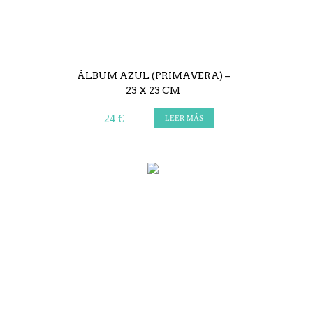
ÁLBUM AZUL (PRIMAVERA) –
23 X 23 CM
24 €
LEER MÁS