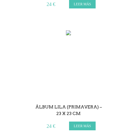
24 €
LEER MÁS
ÁLBUM LILA (PRIMAVERA) –
23 X 23 CM
24 €
LEER MÁS