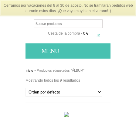
Cerramos por vacaciones del 8 al 30 de agosto. No se tramitarán pedidos web
durante estos días. ¡Que vaya muy bien el verano! :)
Cesta de la compra
-
0 €
MENU
Inicio
» Productos etiquetados “ÁLBUM”
Mostrando todos los 9 resultados