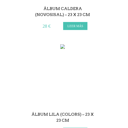
ÁLBUM CALDERA
(NOVOSISAL) – 23 X 23 CM
28 €
LEER MÁS
ÁLBUM LILA (COLORS) – 23 X
23 CM