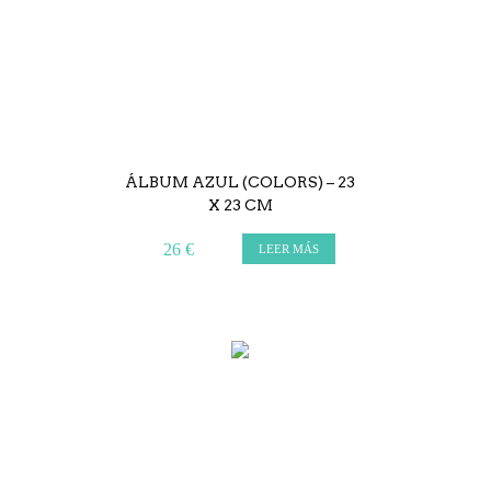
ÁLBUM AZUL (COLORS) – 23
X 23 CM
26 €
LEER MÁS