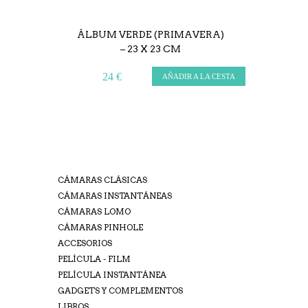
ÁLBUM VERDE (PRIMAVERA)
– 23 X 23 CM
24 €
AÑADIR A LA CESTA
CÁMARAS CLÁSICAS
CÁMARAS INSTANTÁNEAS
CÁMARAS LOMO
CÁMARAS PINHOLE
ACCESORIOS
PELÍCULA - FILM
PELÍCULA INSTANTÁNEA
GADGETS Y COMPLEMENTOS
LIBROS