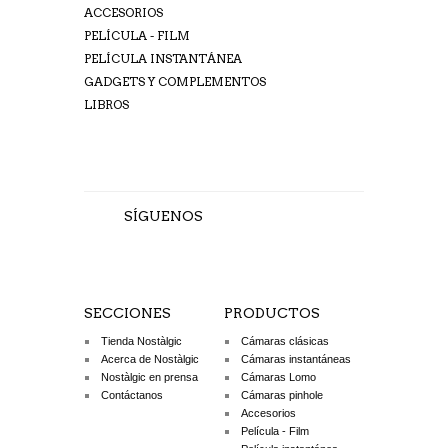
ACCESORIOS
PELÍCULA - FILM
PELÍCULA INSTANTÁNEA
GADGETS Y COMPLEMENTOS
LIBROS
SÍGUENOS
SECCIONES
PRODUCTOS
Tienda Nostàlgic
Cámaras clásicas
Acerca de Nostàlgic
Cámaras instantáneas
Nostàlgic en prensa
Cámaras Lomo
Contáctanos
Cámaras pinhole
Accesorios
Película - Film