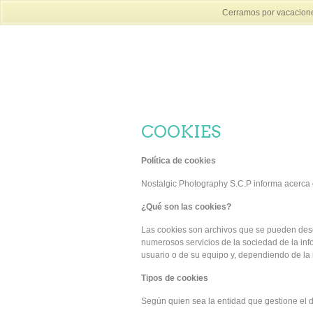
Cerramos por vacaciones
COOKIES
Política de cookies
Nostalgic Photography S.C.P informa acerca d
¿Qué son las cookies?
Las cookies son archivos que se pueden desc
numerosos servicios de la sociedad de la in
usuario o de su equipo y, dependiendo de la i
Tipos de cookies
Según quien sea la entidad que gestione el d