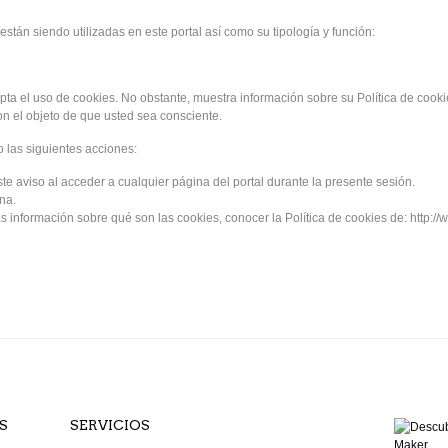
están siendo utilizadas en este portal así como su tipología y función:
ta el uso de cookies. No obstante, muestra información sobre su Política de cookies
on el objeto de que usted sea consciente.
o las siguientes acciones:
ste aviso al acceder a cualquier página del portal durante la presente sesión.
na.
 información sobre qué son las cookies, conocer la Política de cookies de: http://w
S
SERVICIOS