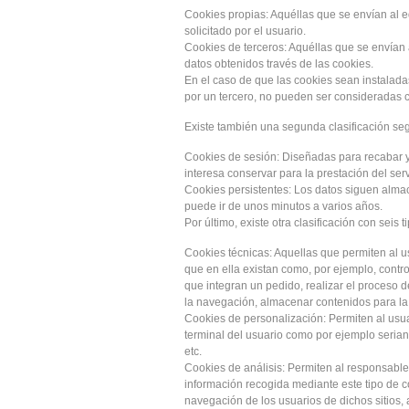
Cookies propias: Aquéllas que se envían al e
solicitado por el usuario.
Cookies de terceros: Aquéllas que se envían a
datos obtenidos través de las cookies.
En el caso de que las cookies sean instalada
por un tercero, no pueden ser consideradas 
Existe también una segunda clasificación se
Cookies de sesión: Diseñadas para recabar 
interesa conservar para la prestación del serv
Cookies persistentes: Los datos siguen almac
puede ir de unos minutos a varios años.
Por último, existe otra clasificación con seis 
Cookies técnicas: Aquellas que permiten al us
que en ella existan como, por ejemplo, control
que integran un pedido, realizar el proceso d
la navegación, almacenar contenidos para la 
Cookies de personalización: Permiten al usuar
terminal del usuario como por ejemplo serian 
etc.
Cookies de análisis: Permiten al responsable
información recogida mediante este tipo de coo
navegación de los usuarios de dichos sitios, 