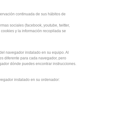
ervación continuada de sus hábitos de
rmas sociales (facebook, youtube, twitter,
 cookies y la información recopilada se
 del navegador instalado en su equipo. Al
s es diferente para cada navegador, pero
ador dónde puedes encontrar instrucciones.
avegador instalado en su ordenador: