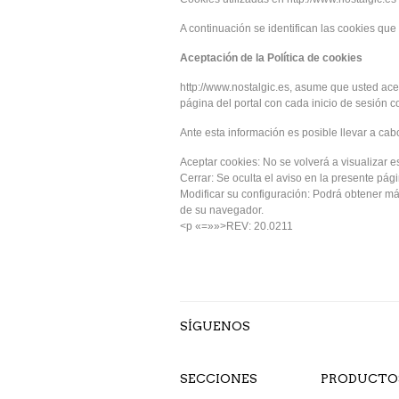
A continuación se identifican las cookies que 
Aceptación de la Política de cookies
http://www.nostalgic.es, asume que usted acep
página del portal con cada inicio de sesión c
Ante esta información es posible llevar a cab
Aceptar cookies: No se volverá a visualizar e
Cerrar: Se oculta el aviso en la presente pági
Modificar su configuración: Podrá obtener más
de su navegador.
<p «=»»>REV: 20.0211
SÍGUENOS
SECCIONES
PRODUCTO