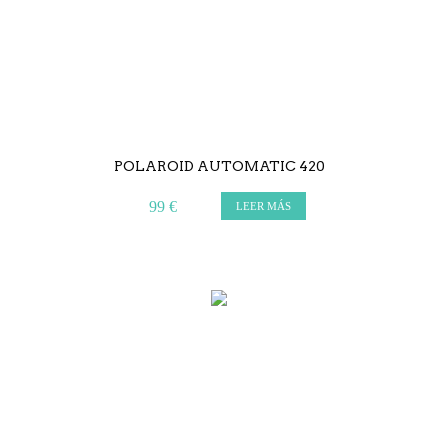
POLAROID AUTOMATIC 420
99 €
LEER MÁS